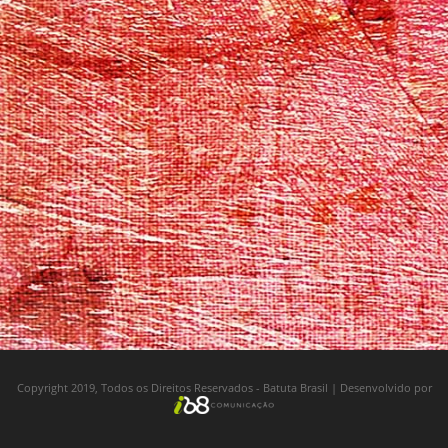
Copyright 2019, Todos os Direitos Reservados - Batuta Brasil | Desenvolvido por